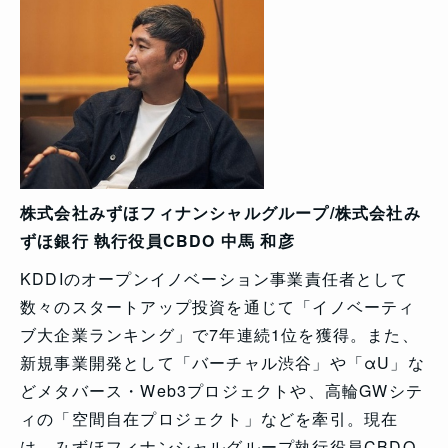
株式会社みずほフィナンシャルグループ/株式会社み
ずほ銀行 執行役員CBDO 中馬 和彦
KDDIのオープンイノベーション事業責任者として
数々のスタートアップ投資を通じて「イノベーティ
ブ大企業ランキング」で7年連続1位を獲得。また、
新規事業開発として「バーチャル渋谷」や「αU」な
どメタバース・Web3プロジェクトや、高輪GWシテ
ィの「空間自在プロジェクト」などを牽引。現在
は、みずほフィナンシャルグループ執行役員CBDO