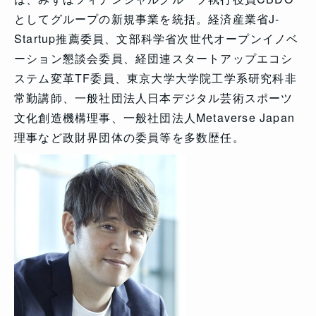
としてグループの新規事業を統括。経済産業省J-
Startup推薦委員、文部科学省次世代オープンイノベ
ーション懇談会委員、経団連スタートアップエコシ
ステム変革TF委員、東京大学大学院工学系研究科非
常勤講師、一般社団法人日本デジタル芸術スポーツ
文化創造機構理事、一般社団法人Metaverse Japan
理事など政財界団体の委員等を多数歴任。