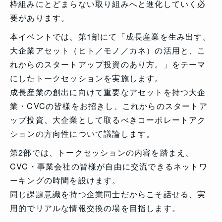
枠組みにとどまらない取り組みへと進化していく必
要があります。
本イベントでは、第1部にて「成長産業を生み出す。
大企業アセット（ヒト／モノ／カネ）の活用と、こ
れからのスタートアップ投資のあり方。」をテーマ
にしたトークセッションを実施します。
成長産業の創出に向けて重要なアセットを持つ大企
業・CVCの皆様をお招きし、これからのスタートア
ップ投資、大企業として取るべきコーポレートアク
ションの方向性について議論します。
第2部では、トークセッションの内容を踏まえ、
CVC・事業会社の皆様が自由に交流できるネットワ
ーキングの時間を設けます。
同じ課題意識を持つ企業同士だからこそ話せる、実
用的でリアルな情報交換の場を目指します。