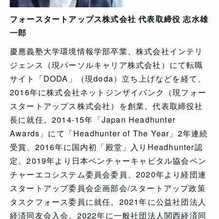
フォースタートアップス株式会社 代表取締役 志水雄
一郎
慶應義塾大学環境情報学部卒業、株式会社インテリ
ジェンス（現パーソルキャリア株式会社）にて転職
サイト「DODA」（現doda）立ち上げなどを経て、
2016年に株式会社ネットジンザイバンク（現フォー
スタートアップス株式会社）を創業、代表取締役社
長に就任。2014-15年「Japan Headhunter
Awards」にて「Headhunter of The Year」2年連続
受賞、2016年に国内初「殿堂」入りHeadhunter認
定。2019年より日本ベンチャーキャピタル協会ベン
チャーエコシステム委員会委員、2020年より経団連
スタートアップ委員会企画部会/スタートアップ政策
タスクフォース委員に就任。2021年に公益社団法人
経済同友会入会。2022年に一般社団法人関西経済同