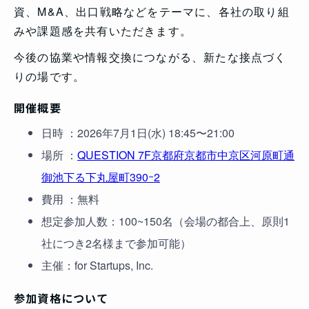
資、M&A、出口戦略などをテーマに、各社の取り組
みや課題感を共有いただきます。
今後の協業や情報交換につながる、新たな接点づく
りの場です。
開催概要
日時 ：2026年7月1日(水) 18:45〜21:00
場所 ：
QUESTION 7F京都府京都市中京区河原町通
御池下る下丸屋町390ｰ2
費用 ：無料
想定参加人数：100~150名（会場の都合上、原則1
社につき2名様まで参加可能）
主催：for Startups, Inc.
参加資格について