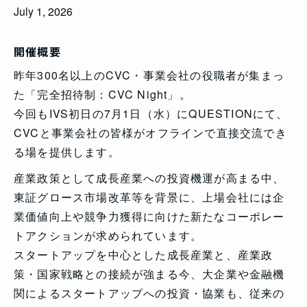
July 1, 2026
開催概要
昨年300名以上のCVC・事業会社の役職者が集まっ
た「完全招待制：CVC Night」。
今回もIVS初日の7月1日（水）にQUESTIONにて、
CVCと事業会社の皆様がオフラインで直接交流でき
る場を提供します。
産業政策として成長産業への投資機運が高まる中、
東証グロース市場改革等を背景に、上場会社には企
業価値向上や競争力獲得に向けた新たなコーポレー
トアクションが求められています。
スタートアップを中心とした成長産業と、産業政
策・国家戦略との接続が強まる今、大企業や金融機
関によるスタートアップへの投資・協業も、従来の