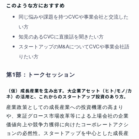
このような方におすすめ
同じ悩みや課題を持つCVCや事業会社と交流した
い方
知見のあるCVCに直接話を聞きたい方
​​スタートアップのM&AについてCVCや事業会社語
りたい方
第1部：トークセッション
（仮）成長産業を生み出す。大企業アセット（ヒト/モノ/カ
ネ）の活用と、これからのスタートアップ投資のあり方。
産業政策としての成長産業への投資機運の高まり
や、東証グロース市場改革等による上場会社の企業
価値向上や競争力獲得に向けたコーポレートアクシ
ョンの必然性。スタートアップを中心とした成長産