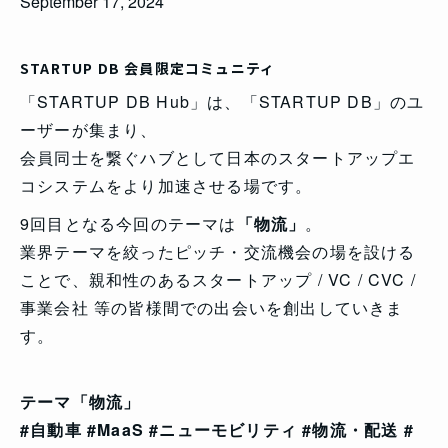
September 17, 2024
STARTUP DB 会員限定コミュニティ
「STARTUP DB Hub」は、「STARTUP DB」のユ
ーザーが集まり、
会員同士を繋ぐハブとして日本のスタートアップエ
コシステムをより加速させる場です。
9回目となる今回のテーマは
「物流」
。
業界テーマを絞ったピッチ・交流機会の場を設ける
ことで、親和性のあるスタートアップ / VC / CVC /
事業会社 等の皆様間での出会いを創出していきま
す。
テーマ「物流」
#自動車 #MaaS #ニューモビリティ #物流・配送 #