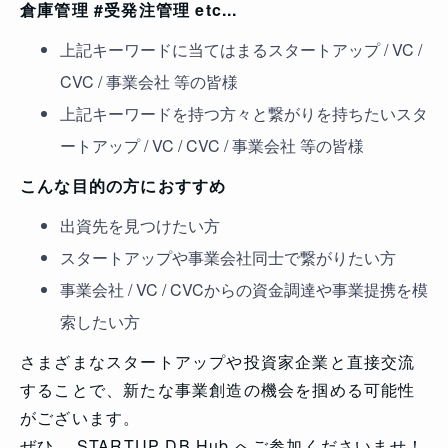
倉庫管理 #受発注管理 etc...
上記キーワードに当てはまるスタートアップ / VC /
CVC / 事業会社 等の皆様
上記キーワードを持つ方々と繋がりを持ちたいスタ
ートアップ / VC / CVC / 事業会社 等の皆様
こんな目的の方におすすめ
出資先を見つけたい方
スタートアップや事業会社同士で繋がりたい方
事業会社 / VC / CVCからの資金調達や事業提携を模
索したい方
さまざまなスタートアップや投資家企業と直接交流
することで、新たな事業創造の機会を掴める可能性
がございます。
ぜひ、 STARTUP DB Hub へご参加くださいませ！