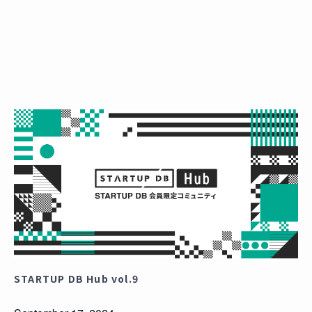
STARTUP DB Hub vol.9