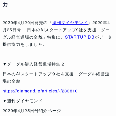
力
2020年4月20日発売の『
週刊ダイヤモンド
』2020年4
月25日号 「日本のAIスタートアップ9社を支援 グー
グル経営道場の全貌」特集に、
STARTUP DB
がデータ
提供協力をしました。
▼
グーグル潜入経営道場特集２
日本のAIスタートアップ９社を支援 グーグル経営道
場の全貌
https://diamond.jp/articles/-/233810
▼
週刊ダイヤモンド
2020年4月25日号紹介ページ