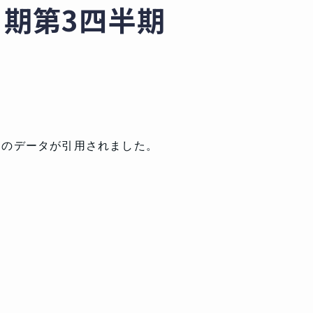
月期第3四半期
DBのデータが引用されました。