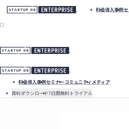
料金
導入事例
セ
料金
導入事例
セミナー
コミュニティ
メディア
資料ダウンロード
7日間無料トライアル