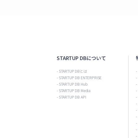
STARTUP DBについて
- STARTUP DBとは
- STARTUP DB ENTERPRISE
- STARTUP DB Hub
- STARTUP DB Media
- STARTUP DB API