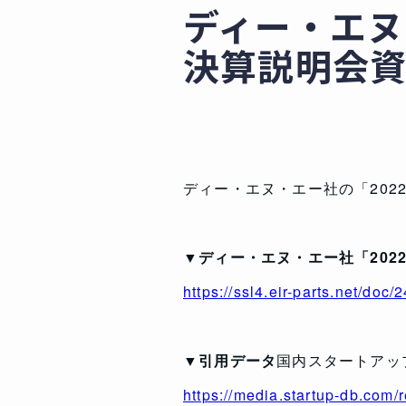
ディー・エヌ
決算説明会
ディー・エヌ・エー社の「2022
▼ディー・エヌ・エー社「2022
https://ssl4.eir-parts.net/doc
▼
引用データ
国内スタートアップ
https://media.startup-db.com