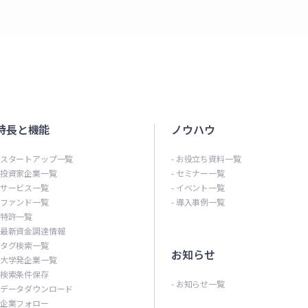
特長と機能
ノウハウ
- スタートアップ一覧
- お役立ち資料一覧
- 投資家企業一覧
- セミナー一覧
- サービス一覧
- イベント一覧
- ファンド一覧
- 導入事例一覧
- 特許一覧
- 最新資金調達情報
- タグ検索一覧
お知らせ
- 大学発企業一覧
- 検索条件保存
- お知らせ一覧
- データダウンロード
- 企業フォロー