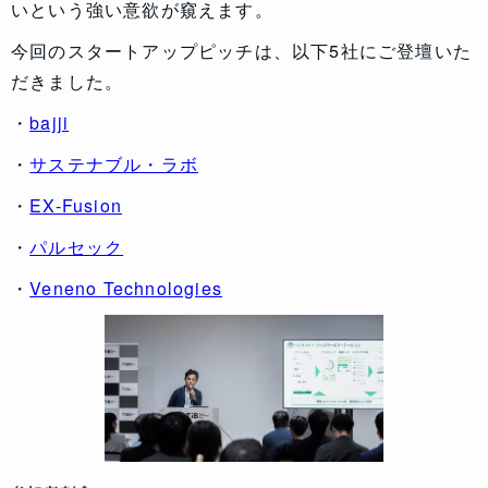
いという強い意欲が窺えます。
今回のスタートアップピッチは、以下5社にご登壇いた
だきました。
・
bajji
・
サステナブル・ラボ
・
EX-Fusion
・
パルセック
・
Veneno Technologies