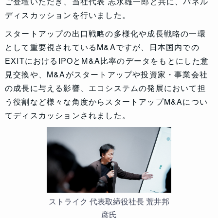
ご登壇いただき、当社代表 志水雄一郎と共に、パネル
ディスカッションを行いました。
スタートアップの出口戦略の多様化や成長戦略の一環
として重要視されているM&Aですが、日本国内での
EXITにおけるIPOとM&A比率のデータをもとにした意
見交換や、M&Aがスタートアップや投資家・事業会社
の成長に与える影響、エコシステムの発展において担
う役割など様々な角度からスタートアップM&Aについ
てディスカッションされました。
ストライク 代表取締役社長 荒井邦
彦氏