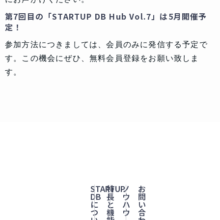
第7回目の「STARTUP DB Hub Vol.7」は5月開催予
定！
参加方法につきましては、会員のみに発信する予定で
す。この機会にぜひ、無料会員登録をお願い致しま
す。
STARTUP
特
ノ
お
DB
長
ウ
問
に
と
ハ
い
つ
機
ウ
合