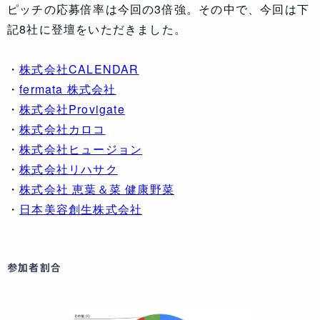
ピッチの応募倍率は今回の3倍強。その中で、今回は下
記8社に登壇をいただきました。
・
株式会社CALENDAR
・
fermata 株式会社
・
株式会社Provigate
・
株式会社カロコ
・
株式会社ヒュージョン
・
株式会社リハサク
・
株式会社 恵葉＆菜 健康野菜
・
日本美容創生株式会社
参加者割合