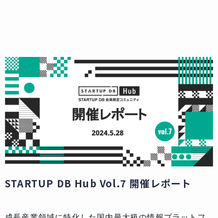
STARTUP DB Hub Vol.7 開催レポート
成長産業領域に特化した国内最大級の情報プラットフ