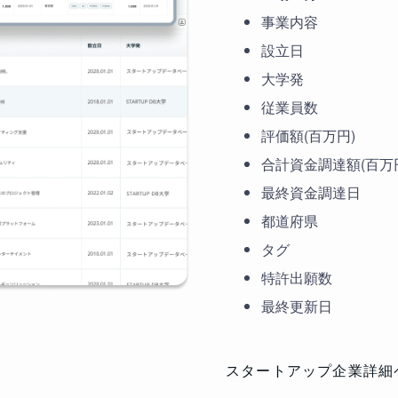
事業内容
設立日
大学発
従業員数
評価額(百万円)
合計資金調達額(百万
最終資金調達日
都道府県
タグ
特許出願数
最終更新日
スタートアップ企業詳細