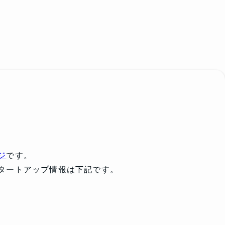
ジ
です。
タートアップ情報は下記です。