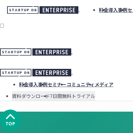
料金
導入事例
セ
料金
導入事例
セミナー
コミュニティ
メディア
資料ダウンロード
7日間無料トライアル