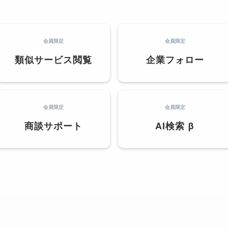
会員限定
会員限定
類似サービス閲覧
企業フォロー
会員限定
会員限定
商談サポート
AI検索 β