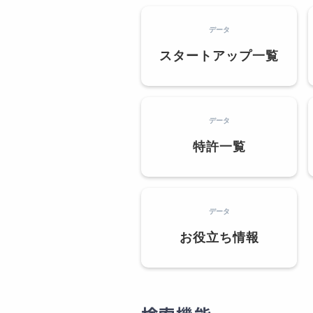
データ
スタートアップ一覧
データ
特許一覧
データ
お役立ち情報