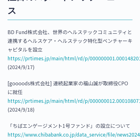
ス
BD Fund株式会社、世界のヘルステックコミュニティと
連携するヘルスケア・ヘルステック特化型ベンチャーキ
ャピタルを設立
https://prtimes.jp/main/html/rd/p/000000001.00014820
(2024/9/17)
[goooods株式会社] 連続起業家の福山誠が取締役CPO
に就任
https://prtimes.jp/main/html/rd/p/000000012.00010807
(2024/9/18)
「ちばエンゲージメント1号ファンド」の設立について
https://www.chibabank.co.jp/data_service/file/news202