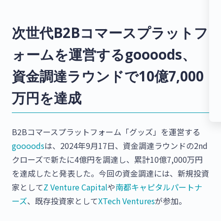
次世代B2Bコマースプラットフ
ォームを運営するgoooods、
資金調達ラウンドで10億7,000
万円を達成
B2Bコマースプラットフォーム「グッズ」を運営する
goooods
は、2024年9月17日、資金調達ラウンドの2nd
クローズで新たに4億円を調達し、累計10億7,000万円
を達成したと発表した。今回の資金調達には、新規投資
家として
Z Venture Capital
や
南都キャピタルパートナ
ーズ
、既存投資家として
XTech Ventures
が参加。