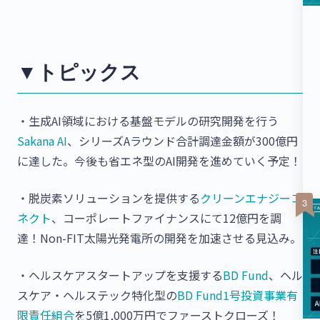
▼トピックス
・生成AI領域における基盤モデルの研究開発を行う
Sakana AI
、シリーズAラウンド合計調達金額が300億円
に達した。今後も省エネ型のAI開発を進めていく予定！
・脱炭素ソリューションを提供する
クリーンエナジーコ
ネクト
、コーポレートファイナンスにて12億円を調
達！Non-FIT太陽光発電所の開発を加速させる見込み。
・ヘルスケアスタートアップを支援する
BD Fund
、ヘル
スケア・ヘルステック特化型の
BD Fund1号投資事業有
限責任組合
を5億1,000万円でファーストクローズ！