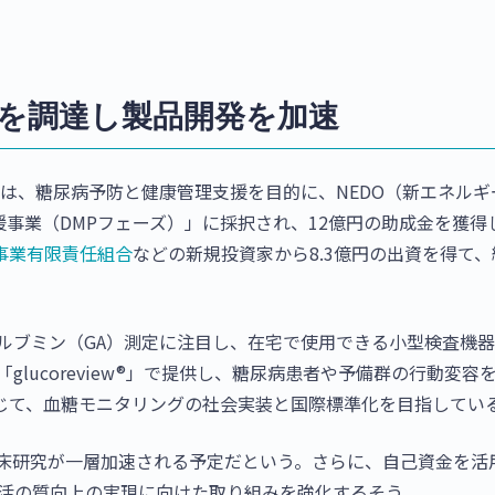
0億円を調達し製品開発を加速
は、糖尿病予防と健康管理支援を目的に、NEDO（新エネルギ
事業（DMPフェーズ）」に採択され、12億円の助成金を獲得
事業有限責任組合
などの新規投資家から8.3億円の出資を得て、
アルブミン（GA）測定に注目し、在宅で使用できる小型検査機
lucoreview®」で提供し、糖尿病患者や予備群の行動変容
じて、血糖モニタリングの社会実装と国際標準化を目指してい
臨床研究が一層加速される予定だという。さらに、自己資金を活
よび生活の質向上の実現に向けた取り組みを強化するそう。