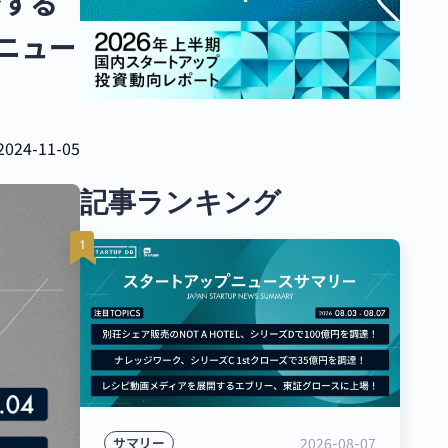
発する
プニュー
2024-11-05
記事ランキング
2026-08-07
サマリー