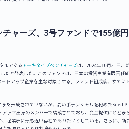
ンチャーズ、3号ファンドで155億
ャピタルである
アーキタイプベンチャーズ
は、2024年10月31日、
了したと発表した。このファンドは、日本の投資事業有限責任
タートアップ企業を主な対象とする。ファンド組成後、すでに1
だ形成されていないが、高いポテンシャルを秘めたSeed Pl
トアップ出身のメンバーで構成されており、資金提供にとどま
で、起業家に最も近い存在でありたいとしている。さらに、新
視点を取り入れた体制強化も行った。