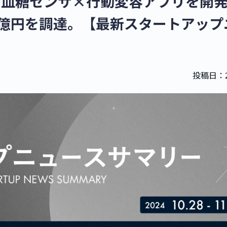
の血糖センサ×行動変容アプリを開
額20億円を調達。【最新スタートアッ
投稿日：