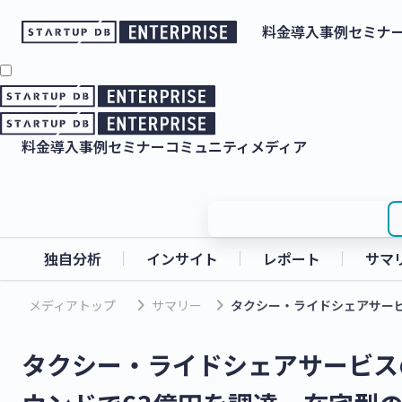
料金
導入事例
セミナ
料金
導入事例
セミナー
コミュニティ
メディア
独自分析
インサイト
レポート
サマ
keyboard_arrow_right
keyboard_arrow_right
メディアトップ
サマリー
タクシー・ライドシェアサービ
タクシー・ライドシェアサービス