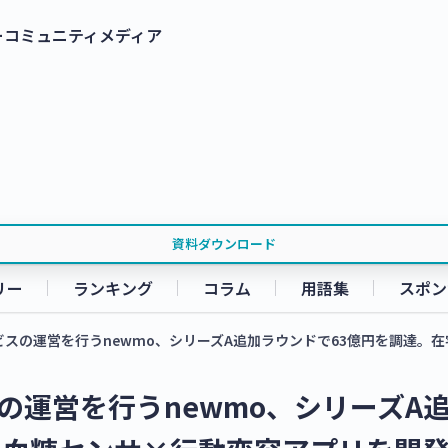
ー
コミュニティ
メディア
資料ダウンロード
リー
ランキング
コラム
用語集
スポン
スの運営を行うnewmo、シリーズA追加ラウンドで63億円を調達。在宅
の運営を行うnewmo、シリーズA