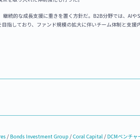
継続的な成長支援に重きを置く方針だ。B2B分野では、AIやSa
を目指しており、ファンド規模の拡大に伴いチーム体制と支援
res
/
Bonds Investment Group
/
Coral Capital
/
DCMベンチャ