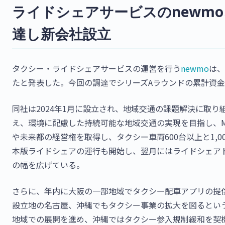
ライドシェアサービスのnewm
達し新会社設立
タクシー・ライドシェアサービスの運営を行う
newmo
は、
たと発表した。今回の調達でシリーズAラウンドの累計資金
同社は2024年1月に設立され、地域交通の課題解決に取
え、環境に配慮した持続可能な地域交通の実現を目指し、
や未来都の経営権を取得し、タクシー車両600台以上と1,0
本版ライドシェアの運行も開始し、翌月にはライドシェア
の幅を広げている。
さらに、年内に大阪の一部地域でタクシー配車アプリの提
設立地の名古屋、沖縄でもタクシー事業の拡大を図るという。
地域での展開を進め、沖縄ではタクシー参入規制緩和を契