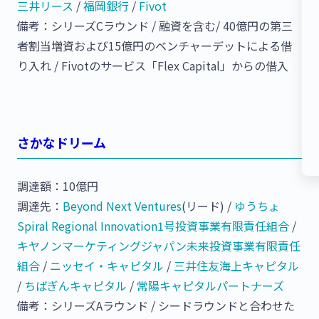
三井リース
/
福岡銀行
/
Fivot
備考：シリーズCラウンド / 融資を含む/ 40億円の第三
者割当増資および15億円のベンチャーデットによる借
り入れ / Fivotのサービス「Flex Capital」からの借入
さかなドリーム
調達額：10億円
調達先：
Beyond Next Ventures
(リード) /
ゆうちょ
Spiral Regional Innovation1号投資事業有限責任組合​
/
キヤノンマーケティングジャパン未来投資事業有限責任
組合
/
ニッセイ・キャピタル
/
三井住友海上キャピタル
/
ちばぎんキャピタル
/
常陽キャピタルパートナーズ
備考：シリーズAラウンド / シードラウンドと合わせた