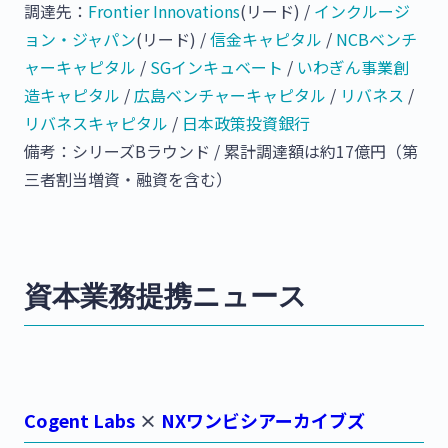
調達先：
Frontier Innovations
(リード) /
インクルージ
ョン・ジャパン
(リード) /
信金キャピタル
/
NCBベンチ
ャーキャピタル
/
SGインキュベート
/
いわぎん事業創
造キャピタル
/
広島ベンチャーキャピタル
/
リバネス
/
リバネスキャピタル
/
日本政策投資銀行
備考：シリーズBラウンド / 累計調達額は約17億円（第
三者割当増資・融資を含む）
資本業務提携ニュース
Cogent Labs
×
NXワンビシアーカイブズ