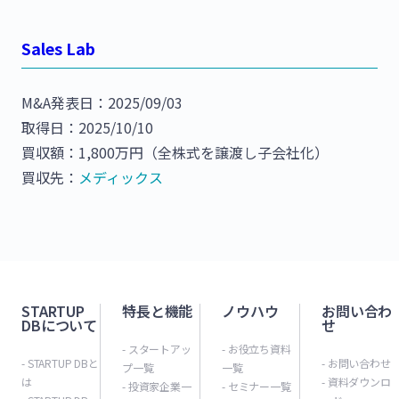
Sales Lab
M&A発表日：2025/09/03
取得日：2025/10/10
買収額：1,800万円（全株式を譲渡し子会社化）
買収先：
メディックス
STARTUP
特長と機能
ノウハウ
お問い合わ
DBについて
せ
- スタートアッ
- お役立ち資料
- STARTUP DBと
- お問い合わせ
プ一覧
一覧
は
- 資料ダウンロ
- 投資家企業一
- セミナー一覧