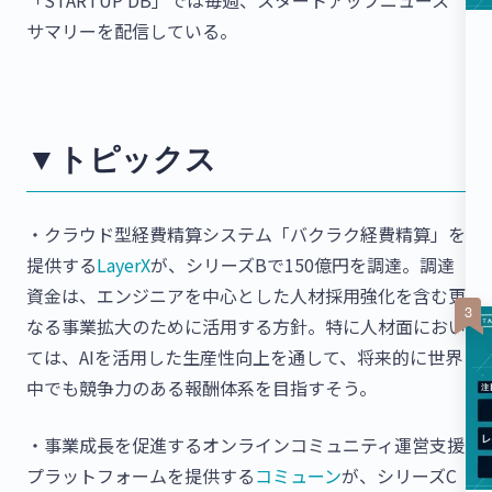
サマリーを配信している。
▼トピックス
・クラウド型経費精算システム「バクラク経費精算」を
提供する
LayerX
が、シリーズBで150億円を調達。調達
資金は、エンジニアを中心とした人材採用強化を含む更
なる事業拡大のために活用する方針。特に人材面におい
ては、AIを活用した生産性向上を通して、将来的に世界
中でも競争力のある報酬体系を目指すそう。
・事業成長を促進するオンラインコミュニティ運営支援
プラットフォームを提供する
コミューン
が、シリーズC