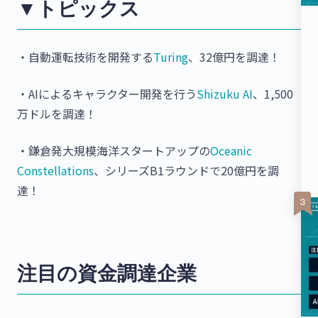
▼トピックス
・自動運転技術を開発する
Turing
、32億円を調達！
・AIによるキャラクター開発を行う
Shizuku AI
、1,500
万ドルを調達！
・鎌倉発大規模海洋スタートアップの
Oceanic
Constellations
、シリーズB1ラウンドで20億円を調
達！
注目の資金調達企業