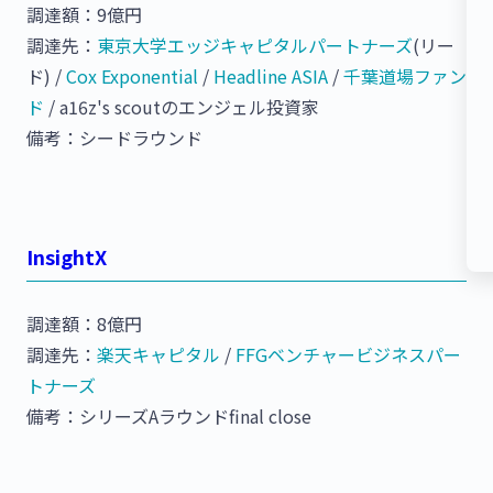
調達額：9億円
調達先：
東京大学エッジキャピタルパートナーズ
(リー
ド) /
Cox Exponential
/
Headline ASIA
/
千葉道場ファン
ド
/ a16z's scoutのエンジェル投資家
備考：シードラウンド
InsightX
調達額：8億円
調達先：
楽天キャピタル
/
FFGベンチャービジネスパー
トナーズ
備考：シリーズAラウンドfinal close