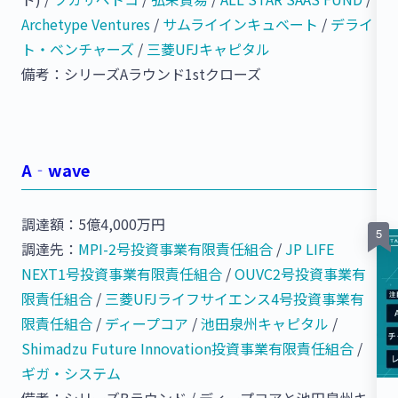
Archetype Ventures
/
サムライインキュベート
/
デライ
ト・ベンチャーズ
/
三菱UFJキャピタル
備考：シリーズAラウンド1stクローズ
A‐wave
調達額：5億4,000万円
調達先：
MPI-2号投資事業有限責任組合
/
JP LIFE
NEXT1号投資事業有限責任組合
/
OUVC2号投資事業有
限責任組合
/
三菱UFJライフサイエンス4号投資事業有
限責任組合
/
ディープコア
/
池田泉州キャピタル
/
Shimadzu Future Innovation投資事業有限責任組合
/
ギガ・システム