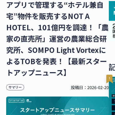
アプリで管理する“ホテル兼自
宅”物件を販売するNOT A
HOTEL、101億円を調達！「農
家の直売所」運営の農業総合研
究所、SOMPO Light Vortexに
よるTOBを発表！【最新スター
トアップニュース】
投稿日：
2026-02-20
サマリー