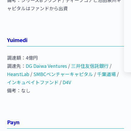
備考：シリーズBラウンド / ディープコアと池田泉州キ
ャピタルはファンドから出資
Yuimedi
調達額：4億円
調達先：
DG Daiwa Ventures
/
三井住友信託銀行
/
HearstLab
/
SMBCベンチャーキャピタル
/
千葉道場
/
インキュベイトファンド
/
D4V
備考：なし
Payn