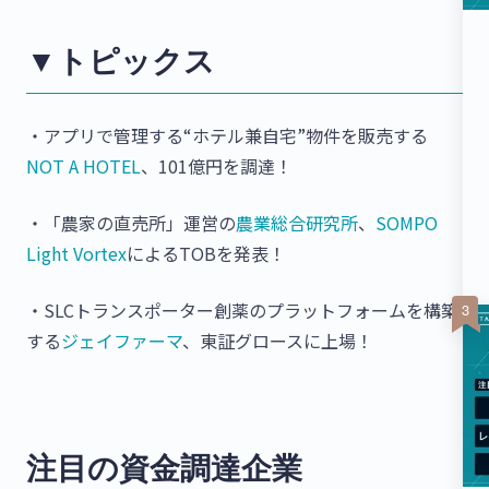
▼トピックス
・アプリで管理する“ホテル兼自宅”物件を販売する
NOT A HOTEL
、101億円を調達！
・「農家の直売所」運営の
農業総合研究所
、
SOMPO
Light Vortex
によるTOBを発表！
・SLCトランスポーター創薬のプラットフォームを構築
する
ジェイファーマ
、東証グロースに上場！
注目の資金調達企業