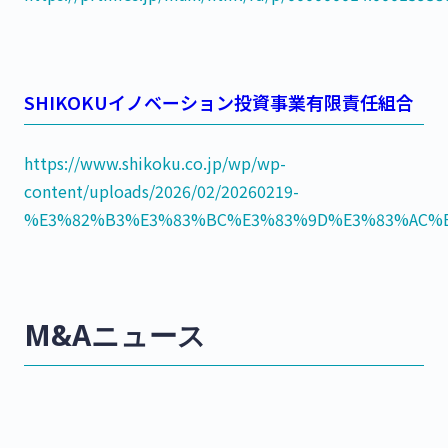
SHIKOKUイノベーション投資事業有限責任組合
https://www.shikoku.co.jp/wp/wp-
content/uploads/2026/02/20260219-
%E3%82%B3%E3%83%BC%E3%83%9D%E3%83%AC%E
M&Aニュース