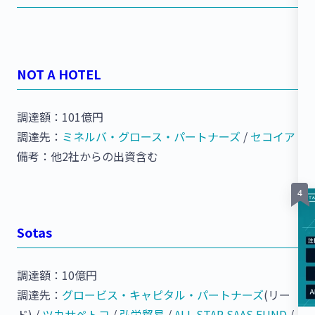
NOT A HOTEL
調達額：101億円
調達先：
ミネルバ・グロース・パートナーズ
/
セコイア
備考：他2社からの出資含む
Sotas
調達額：10億円
調達先：
グロービス・キャピタル・パートナーズ
(リー
ド) /
ツカサペトコ
/
弘栄貿易
/
ALL STAR SAAS FUND
/