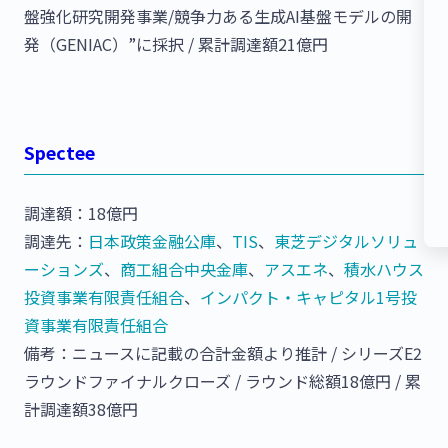
盤強化研究開発事業/競争力ある生成AI基盤モデルの開
発（GENIAC）”に採択 / 累計調達額21億円
Spectee
調達額：18億円
調達先：
日本政策金融公庫
、
TIS
、
東芝デジタルソリュ
ーションズ
、
商工組合中央金庫
、
アスエネ
、
積水ハウス
投資事業有限責任組合
、
インパクト・キャピタル1号投
資事業有限責任組合
備考：ニュースに記載の合計金額より推計 / シリーズE2
ラウンドファイナルクローズ / ラウンド総額18億円 / 累
計調達額38億円