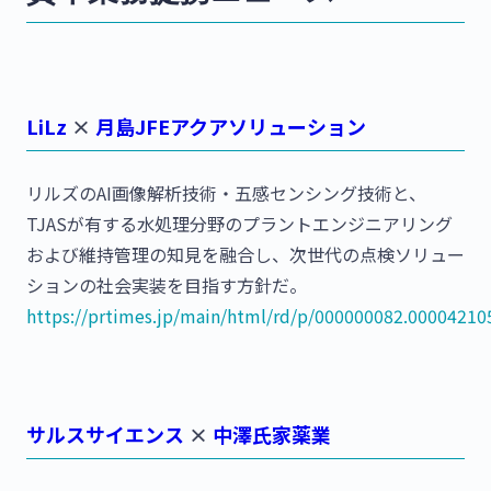
LiLz
×
月島JFEアクアソリューション
リルズのAI画像解析技術・五感センシング技術と、
TJASが有する水処理分野のプラントエンジニアリング
および維持管理の知見を融合し、次世代の点検ソリュー
ションの社会実装を目指す方針だ。
https://prtimes.jp/main/html/rd/p/000000082.00004210
サルスサイエンス
×
中澤氏家薬業