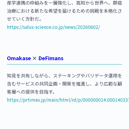
産学連携の枠組みを一層強化し、高知から世界へ、膵癌
治療における新たな希望を届けるための挑戦を本格化さ
せていく方針だ。
https://salus-science.co.jp/news/20260602/
Omakase
×
DeFimans
知見を共有しながら、ステーキングやバリデータ運用を
含むサービスの共同企画・開発を推進し、より広範な顧
客層への提供を目指す。
https://prtimes.jp/main/html/rd/p/000000014.00014033