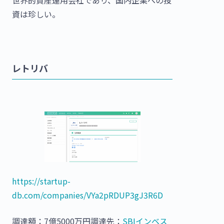
世界的資産運用会社であり、国内企業への投
資は珍しい。
レトリバ
https://startup-
db.com/companies/VYa2pRDUP3gJ3R6D
調達額：7億5000万円調達先：
SBIインベス