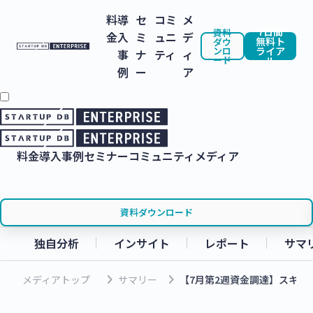
料
導
セ
コミ
メ
7日間
資料
金
入
ミ
ュニ
デ
無料ト
ダウ
ンロ
ライア
事
ナ
ティ
ィ
ード
ル
例
ー
ア
料金
導入事例
セミナー
コミュニティ
メディア
資料ダウンロード
独自分析
インサイト
レポート
サマ
keyboard_arrow_right
keyboard_arrow_right
メディアトップ
サマリー
【7月第2週資金調達】スキル