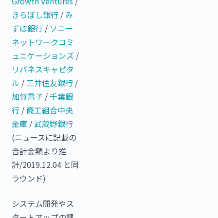
Growth Ventures
/
きらぼし銀行
/
み
ずほ銀行
/
ソニー
ネットワークコミ
ュニケーションズ
/
リバネスキャピタ
ル
/
三井住友銀行
/
加賀電子
/
千葉銀
行
/
商工組合中央
金庫
/
武蔵野銀行
(ニュースに記載の
合計金額より推
計/2019.12.04 と同
ラウンド)
システム開発やス
タートアップの課