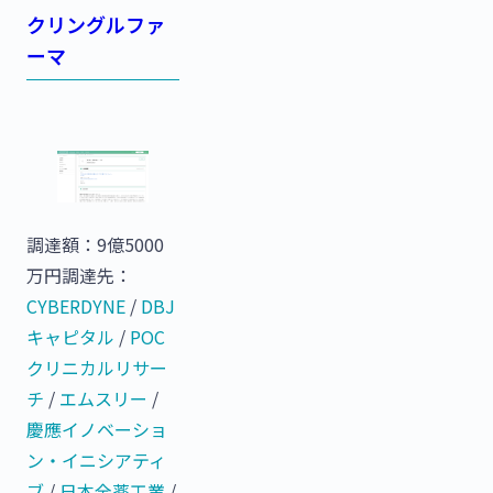
クリングルファ
ーマ
調達額：9億5000
万円調達先：
CYBERDYNE
/
DBJ
キャピタル
/
POC
クリニカルリサー
チ
/
エムスリー
/
慶應イノベーショ
ン・イニシアティ
ブ
/
日本全薬工業
/