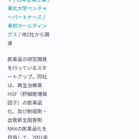
東北大学ベンチャ
ーパートナーズ
/
東邦ホールディン
グス
/ 他1社から調
達
医薬品の研究開発
を行っているスタ
ートアップ。同社
は、再生治療薬
HGF（肝細胞増殖
因子）の医薬品
化、及び制癌剤・
血管新生阻害剤
NK4の医薬品化を
目指して、2001年