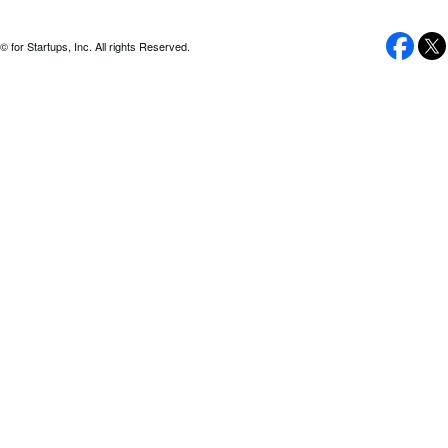
© for Startups, Inc. All rights Reserved.