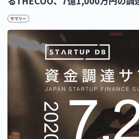
るTHECOO、7億1,000万円の
サマリー