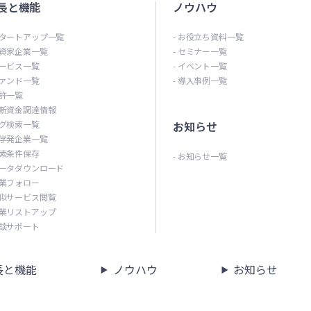
長と機能
ノウハウ
スタートアップ一覧
- お役立ち資料一覧
投資家企業一覧
- セミナー一覧
サービス一覧
- イベント一覧
ファンド一覧
- 導入事例一覧
特許一覧
最新資金調達情報
タグ検索一覧
お知らせ
大学発企業一覧
検索条件保存
- お知らせ一覧
データダウンロード
企業フォロー
類似サービス閲覧
企業リストアップ
商談サポート
長と機能
ノウハウ
お知らせ