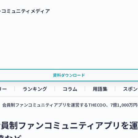
ー
コミュニティ
メディア
資料ダウンロード
リー
ランキング
コラム
用語集
スポン
会員制ファンコミュニティアプリを運営するTHECOO、7億1,000万
会員制ファンコミュニティアプリを