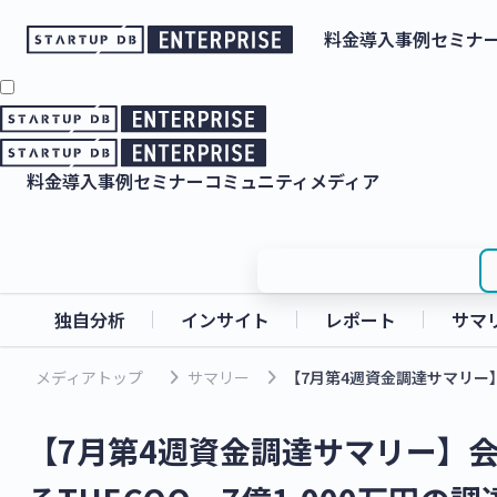
料金
導入事例
セミナ
料金
導入事例
セミナー
コミュニティ
メディア
独自分析
インサイト
レポート
サマ
keyboard_arrow_right
keyboard_arrow_right
メディアトップ
サマリー
【7月第4週資金調達サマリー】
【7月第4週資金調達サマリー】