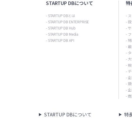
STARTUP DBについて
特
- STARTUP DBとは
- 
- STARTUP DB ENTERPRISE
- 
- STARTUP DB Hub
- 
- STARTUP DB Media
- 
- STARTUP DB API
- 
- 
- 
- 
- 
- 
- 
- 
- 
- 
STARTUP DBについて
特