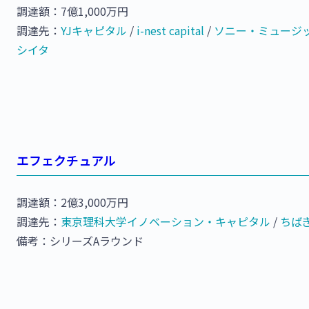
調達額：7億1,000万円
調達先：
YJキャピタル
/
i-nest capital
/
ソニー・ミュージ
シイタ
エフェクチュアル
調達額：2億3,000万円
調達先：
東京理科大学イノベーション・キャピタル
/
ちば
備考：シリーズAラウンド