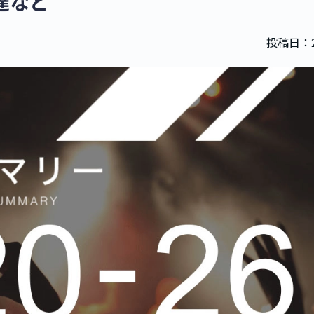
調達など
投稿日：