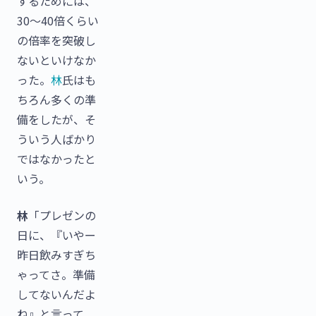
するためには、
30〜40倍くらい
の倍率を突破し
ないといけなか
った。
林
氏はも
ちろん多くの準
備をしたが、そ
ういう人ばかり
ではなかったと
いう。
林
「プレゼンの
日に、『いやー
昨日飲みすぎち
ゃってさ。準備
してないんだよ
ね』と言って、