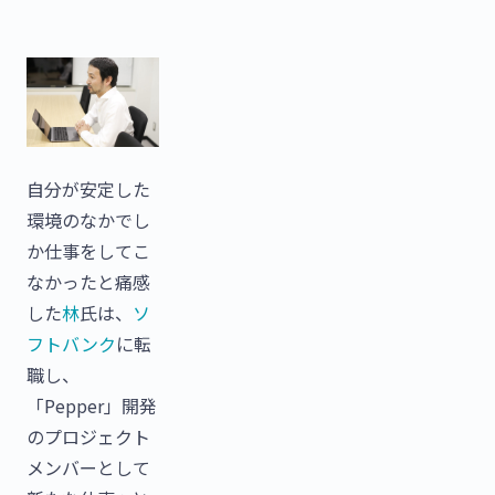
自分が安定した
環境のなかでし
か仕事をしてこ
なかったと痛感
した
林
氏は、
ソ
フトバンク
に転
職し、
「Pepper」開発
のプロジェクト
メンバーとして