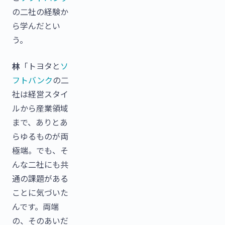
の二社の経験か
ら学んだとい
う。
林
「トヨタと
ソ
フトバンク
の二
社は経営スタイ
ルから産業領域
まで、ありとあ
らゆるものが両
極端。でも、そ
んな二社にも共
通の課題がある
ことに気づいた
んです。両端
の、そのあいだ