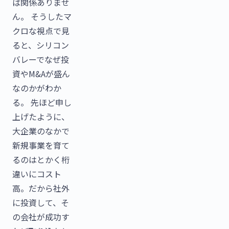
ば関係ありませ
ん。 そうしたマ
クロな視点で見
ると、シリコン
バレーでなぜ投
資やM&Aが盛ん
なのかがわか
る。 先ほど申し
上げたように、
大企業のなかで
新規事業を育て
るのはとかく桁
違いにコスト
高。だから社外
に投資して、そ
の会社が成功す