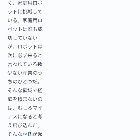
く、家庭用ロボ
ットに挑戦して
いる。家庭用ロ
ボットは誰も成
功していない
が、ロボットは
次に必ず来ると
言われている数
少ない産業のう
ちのひとつだ。
そんな領域で経
験を積まないの
は、むしろマイ
ナスになると考
え飛び込んだ。
そんな
林
氏が起