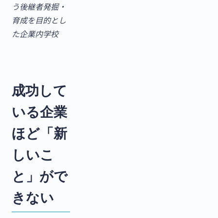
う後継者発掘・
育成を目的とし
た企業内学校
成功して
いる企業
ほど「新
しいこ
と」がで
きない