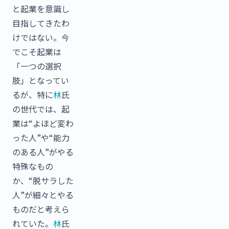
と起業を意識し
目指してきたわ
けではない。今
でこそ起業は
「一つの選択
肢」となってい
るが、特に
林
氏
の世代では、起
業は“よほど変わ
った人”や“能力
のある人”がやる
特殊なもの
か、“脱サラした
人”が細々とやる
ものだと考えら
れていた。
林
氏