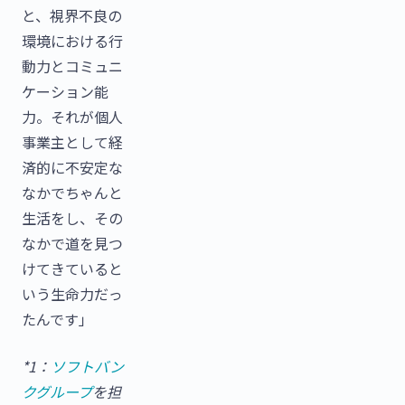
と、視界不良の
環境における行
動力とコミュニ
ケーション能
力。それが個人
事業主として経
済的に不安定な
なかでちゃんと
生活をし、その
なかで道を見つ
けてきていると
いう生命力だっ
たんです」
*1：
ソフトバン
クグループ
を担