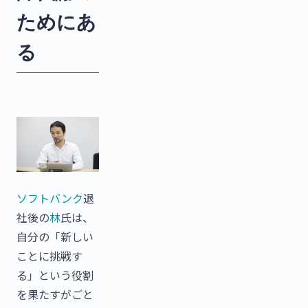
ためにあ
る
ソフトバンク
退
社後の
林
氏は、
自分の「新しい
ことに挑戦す
る」という役割
を果たすがごと