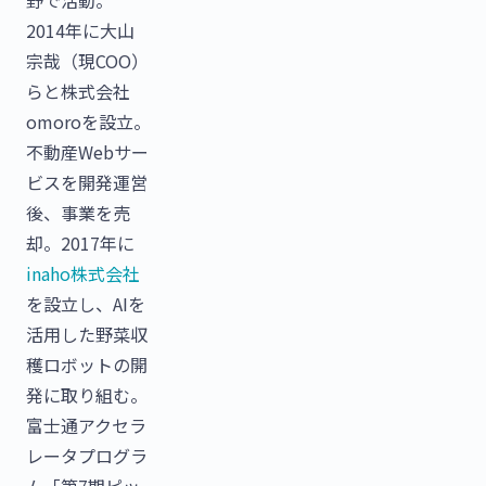
2014年に大山
宗哉（現COO）
らと株式会社
omoroを設立。
不動産Webサー
ビスを開発運営
後、事業を売
却。2017年に
inaho株式会社
を設立し、AIを
活用した野菜収
穫ロボットの開
発に取り組む。
富士通アクセラ
レータプログラ
ム「第7期ピッ