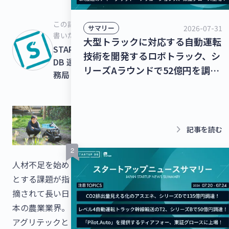
この記事を
2026-07-31
サマリー
書いた人
大型トラックに対応する自動運転
STARTUPS
技術を開発するロボトラック、シ
DB 運営事
リーズAラウンドで52億円を調
務局
達！個人宅向け家具・インテリア
のシェアリングサービスを運営す
るクラス、13億8,000万円を調
達！【最新スタートアップニュー
keyboard_arrow_right
記事を読む
ス】
人材不足を始め
とする課題が指
摘されて長い日
本の農業業界。
アグリテックと