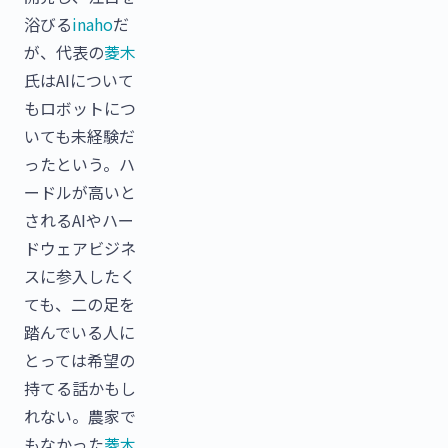
浴びる
inaho
だ
が、代表の
菱木
氏はAIについて
もロボットにつ
いても未経験だ
ったという。ハ
ードルが高いと
されるAIやハー
ドウェアビジネ
スに参入したく
ても、二の足を
踏んでいる人に
とっては希望の
持てる話かもし
れない。農家で
もなかった
菱木