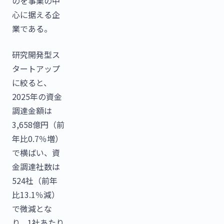
のを事業の中
心に据える企
業である。
研究開発型ス
タートアップ
に絞ると、
2025年の資金
調達金額は
3,658億円（前
年比0.7％増）
で横ばい、資
金調達社数は
524社（前年
比13.1％減）
で微減とな
り、1社あたり