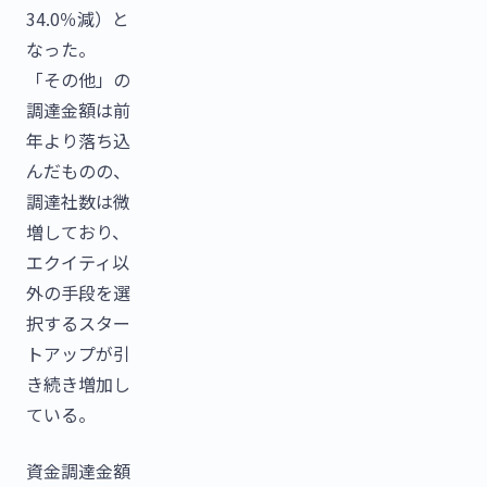
34.0％減）と
なった。
「その他」の
調達金額は前
年より落ち込
んだものの、
調達社数は微
増しており、
エクイティ以
外の手段を選
択するスター
トアップが引
き続き増加し
ている。
資金調達金額