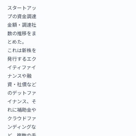
スタートアッ
プの資金調達
金額・調達社
数の推移をま
とめた。
これは新株を
発行するエク
イティファイ
ナンスや融
資・社債など
のデットファ
イナンス、そ
れに補助金や
クラウドファ
ンディングな
ど、複数の手