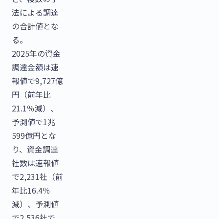
法による調達
の合計値とな
る。
2025年の資金
調達金額は速
報値で9,727億
円（前年比
21.1％減）、
予測値で1兆
599億円とな
り、資金調達
社数は速報値
で2,231社（前
年比16.4％
減）、予測値
で2,536社で、