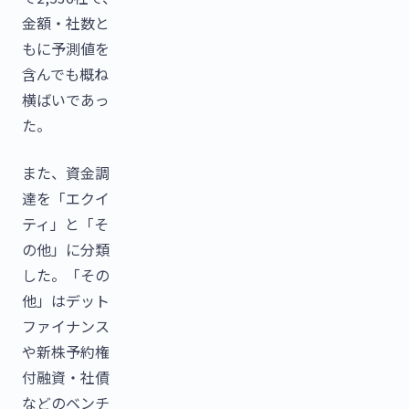
金額・社数と
もに予測値を
含んでも概ね
横ばいであっ
た。
また、資金調
達を「エクイ
ティ」と「そ
の他」に分類
した。「その
他」はデット
ファイナンス
や新株予約権
付融資・社債
などのベンチ