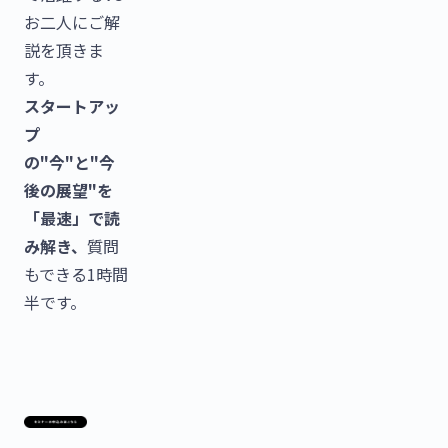
お二人にご解
説を頂きま
す。
スタートアッ
プ
の"今"と"今
後の展望"を
「最速」で読
み解き、
質問
もできる1時間
半です。