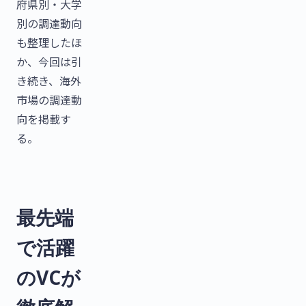
府県別・大学
別の調達動向
も整理したほ
か、今回は引
き続き、海外
市場の調達動
向を掲載す
る。
最先端
で活躍
のVCが