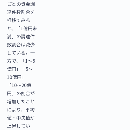
ごとの資金調
達件数割合を
推移でみる
と、「1億円未
満」の調達件
数割合は減少
している。一
方で、「1〜5
億円」「5〜
10億円」
「10〜20億
円」の割合が
増加したこと
により、平均
値・中央値が
上昇してい