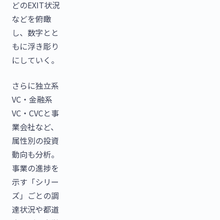
どのEXIT状況
などを俯瞰
し、数字とと
もに浮き彫り
にしていく。
さらに独立系
VC・金融系
VC・CVCと事
業会社など、
属性別の投資
動向も分析。
事業の進捗を
示す「シリー
ズ」ごとの調
達状況や都道