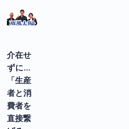
介在せ
ずに...
「生産
者と消
費者を
直接繋