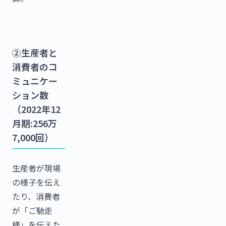
②生産者と
消費者のコ
ミュニケー
ション数
（2022年12
月期:256万
7,000回）
生産者が現場
の様子を伝え
たり、消費者
が「ご馳走
様」を伝えた