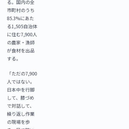
る。国内の全
市町村のうち
85.3%にあた
る1,505自治体
に住む7,900人
の農家・漁師
が食材を出品
する。
「ただの7,900
人ではない。
日本中を行脚
して、膝づめ
で対話して、
繰り返し作業
の現場を歩