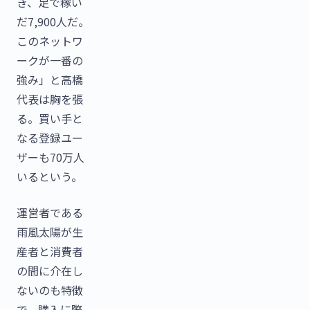
き、足で稼い
だ7,900人だ。
このネットワ
ークが一番の
強み」と高橋
代表は胸を張
る。買い手と
なる登録ユー
ザーも70万人
いるという。
運営者である
雨風太陽が生
産者と消費者
の間に介在し
ないのも特徴
で、購入に際