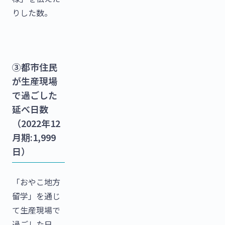
りした数。
③都市住民
が生産現場
で過ごした
延べ日数
（2022年12
月期:1,999
日）
「おやこ地方
留学」を通じ
て生産現場で
過ごした日