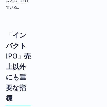
なども手がけ
ている。
「イン
パクト
IPO」売
上以外
にも重
要な指
標