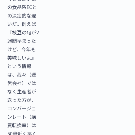
の食品系ECと
の決定的な違
いだ。例えば
『枝豆の旬が2
週間早まった
けど、今年も
美味しいよ』
という情報
は、我々（運
営会社）では
なく生産者が
送った方が、
コンバージョ
ンレート（購
買転換率）は
50倍近く高く