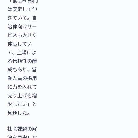
「食品EC部門
は安定して伸
びている。自
治体向けサー
ビスも大きく
伸長してい
て、上場によ
る信頼性の醸
成もあり、営
業人員の採用
に力を入れて
売り上げを増
やしたい」と
見通した。
社会課題の解
決を目指しな