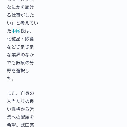
なにかを届け
る仕事がした
い」と考えてい
た
中尾
氏は、
化粧品・飲食
などさまざま
な業界のなか
でも医療の分
野を選択し
た。
また、自身の
人当たりの良
い性格から営
業への配属を
希望。武田薬