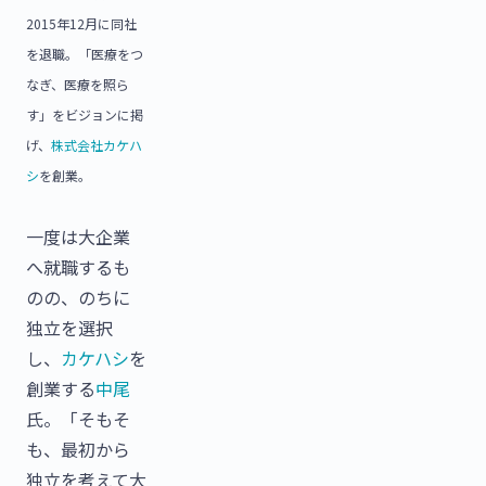
2015年12月に同社
を退職。「医療をつ
なぎ、医療を照ら
す」をビジョンに掲
げ、
株式会社カケハ
シ
を創業。
一度は大企業
へ就職するも
のの、のちに
独立を選択
し、
カケハシ
を
創業する
中尾
氏。「そもそ
も、最初から
独立を考えて大