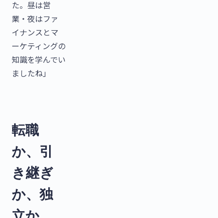
た。昼は営
業・夜はファ
イナンスとマ
ーケティングの
知識を学んでい
ましたね」
転職
か、引
き継ぎ
か、独
立か。