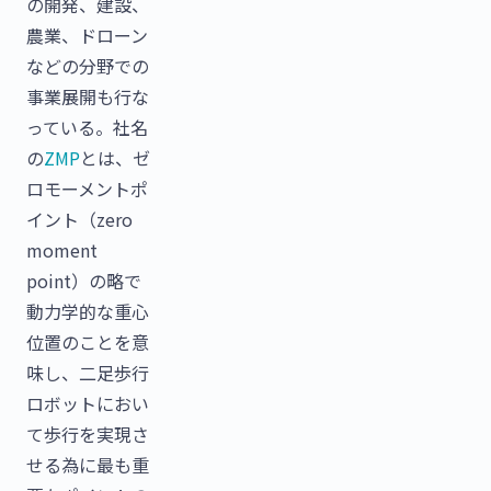
の開発、建設、
農業、ドローン
などの分野での
事業展開も行な
っている。社名
の
ZMP
とは、ゼ
ロモーメントポ
イント（zero
moment
point）の略で
動力学的な重心
位置のことを意
味し、二足歩行
ロボットにおい
て歩行を実現さ
せる為に最も重