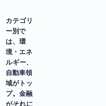
カテゴリ
ー別で
は、環
境・エネ
ルギー、
自動車領
域がトッ
プ。金融
がそれに