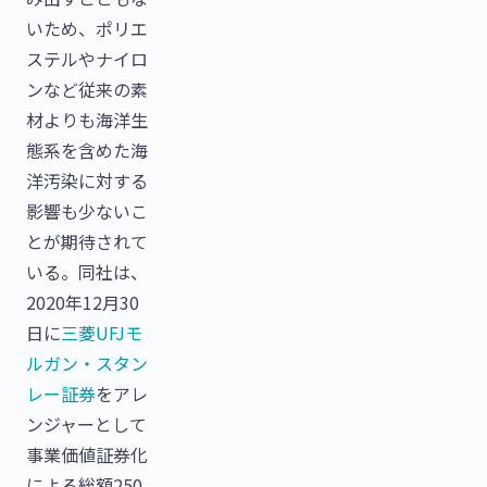
いため、ポリエ
ステルやナイロ
ンなど従来の素
材よりも海洋生
態系を含めた海
洋汚染に対する
影響も少ないこ
とが期待されて
いる。同社は、
2020年12月30
日に
三菱UFJモ
ルガン・スタン
レー証券
をアレ
ンジャーとして
事業価値証券化
による総額250