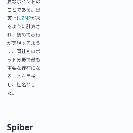
要なポイントの
ことである。足
裏上に
ZMP
が来
るように計算さ
れ、初めて歩行
が実現するよう
に、同社もロボ
ット分野で最も
重要な存在にな
ることを目指
し、社名とし
た。
Spiber