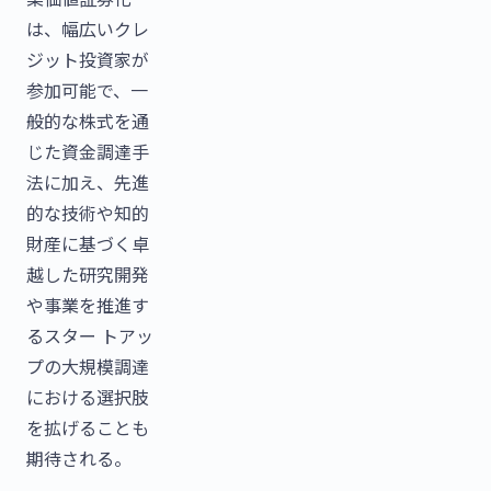
は、幅広いクレ
ジット投資家が
参加可能で、⼀
般的な株式を通
じた資⾦調達⼿
法に加え、先進
的な技術や知的
財産に基づく卓
越した研究開発
や事業を推進す
るスター トアッ
プの⼤規模調達
における選択肢
を拡げることも
期待される。