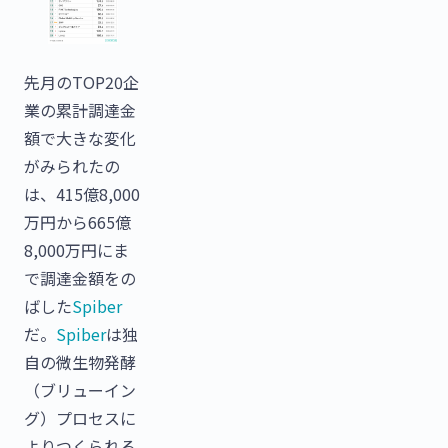
先月のTOP20企
業の累計調達金
額で大きな変化
がみられたの
は、415億8,000
万円から665億
8,000万円にま
で調達金額をの
ばした
Spiber
だ。
Spiber
は独
自の微生物発酵
（ブリューイン
グ）プロセスに
よりつくられる