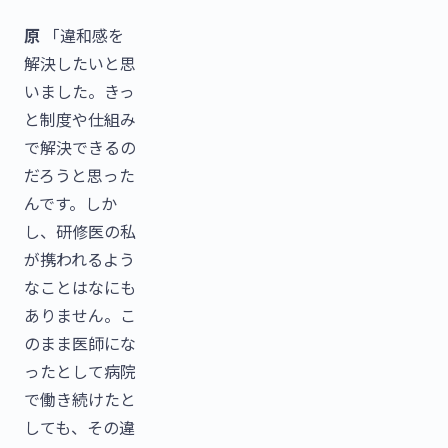
原
「違和感を
解決したいと思
いました。きっ
と制度や仕組み
で解決できるの
だろうと思った
んです。しか
し、研修医の私
が携われるよう
なことはなにも
ありません。こ
のまま医師にな
ったとして病院
で働き続けたと
しても、その違