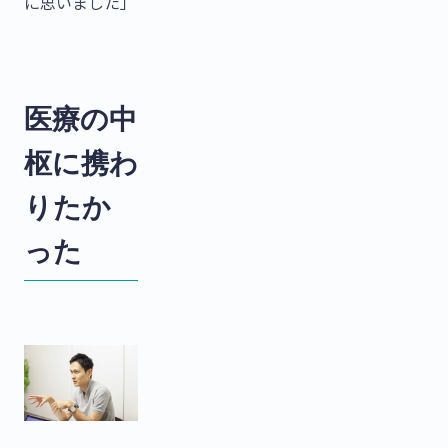
に思いました」
医療の中
枢に携わ
りたか
った