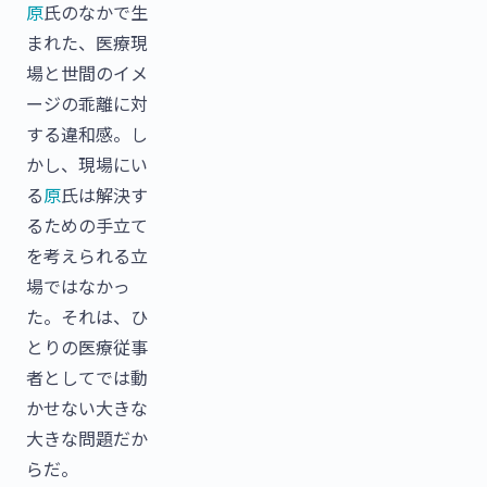
原
氏のなかで生
まれた、医療現
場と世間のイメ
ージの乖離に対
する違和感。し
かし、現場にい
る
原
氏は解決す
るための手立て
を考えられる立
場ではなかっ
た。それは、ひ
とりの医療従事
者としてでは動
かせない大きな
大きな問題だか
らだ。