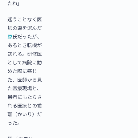
たね」
迷うことなく医
師の道を選んだ
原
氏だったが、
あるとき転機が
訪れる。研修医
として病院に勤
めた際に感じ
た、医師から見
た医療現場と、
患者にもたらさ
れる医療との乖
離（かいり）だ
った。