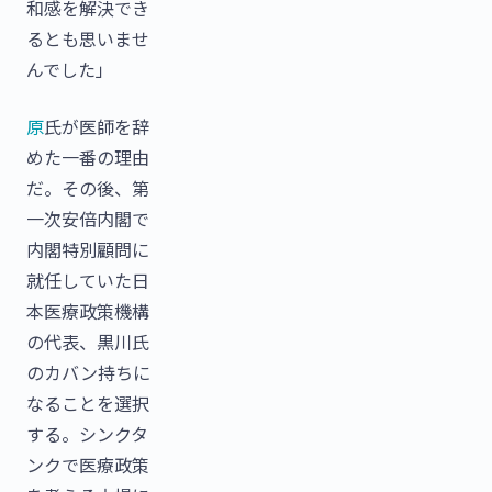
和感を解決でき
るとも思いませ
んでした」
原
氏が医師を辞
めた一番の理由
だ。その後、第
一次安倍内閣で
内閣特別顧問に
就任していた日
本医療政策機構
の代表、黒川氏
のカバン持ちに
なることを選択
する。シンクタ
ンクで医療政策