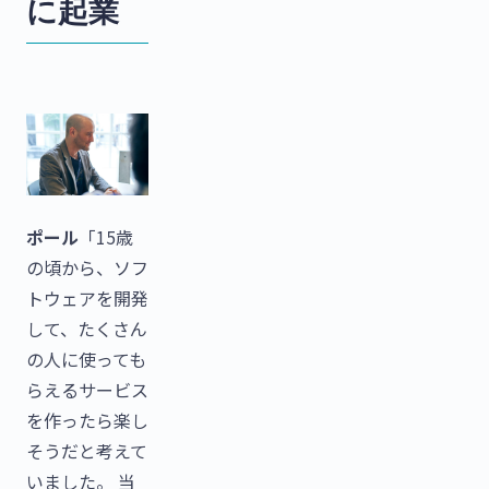
に起業
ポール
「15歳
の頃から、ソフ
トウェアを開発
して、たくさん
の人に使っても
らえるサービス
を作ったら楽し
そうだと考えて
いました。 当