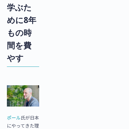
学ぶた
めに8年
もの時
間を費
やす
ポール
氏が日本
にやってきた理