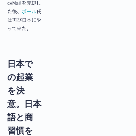
cvMailを売却し
た後、
ポール
氏
は再び日本にや
って来た。
日本で
の起業
を決
意。日本
語と商
習慣を