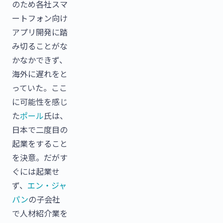
のため各社スマ
ートフォン向け
アプリ開発に踏
み切ることがな
かなかできず、
海外に遅れをと
っていた。ここ
に可能性を感じ
た
ポール
氏は、
日本で二度目の
起業をすること
を決意。だがす
ぐには起業せ
ず、
エン・ジャ
パン
の子会社
で人材紹介業を