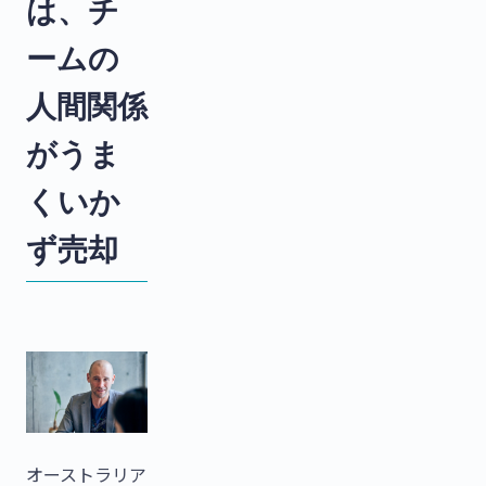
は、チ
ームの
人間関係
がうま
くいか
ず売却
オーストラリア