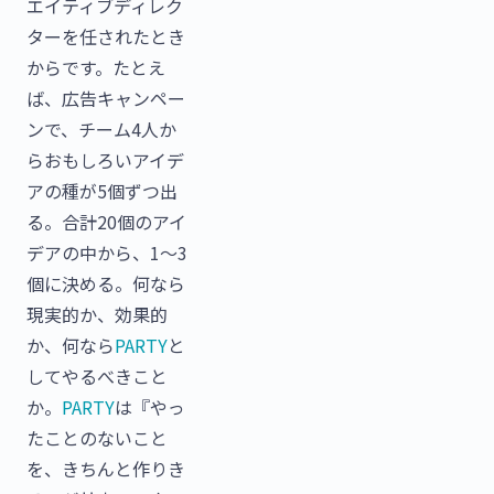
エイティブディレク
ターを任されたとき
からです。たとえ
ば、広告キャンペー
ンで、チーム4人か
らおもしろいアイデ
アの種が5個ずつ出
る。合計20個のアイ
デアの中から、1〜3
個に決める。何なら
現実的か、効果的
か、何なら
PARTY
と
してやるべきこと
か。
PARTY
は『やっ
たことのないこと
を、きちんと作りき