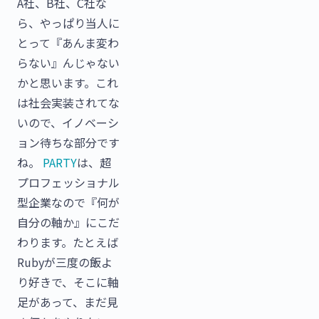
A社、B社、C社な
ら、やっぱり当人に
とって『あんま変わ
らない』んじゃない
かと思います。これ
は社会実装されてな
いので、イノベーシ
ョン待ちな部分です
ね。
PARTY
は、超
プロフェッショナル
型企業なので『何が
自分の軸か』にこだ
わります。たとえば
Rubyが三度の飯よ
り好きで、そこに軸
足があって、まだ見