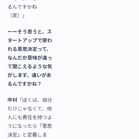
るんですかね
（笑）」
ーーそう思うと、ス
タートアップで使わ
れる意思決定って、
なんだか意味が違っ
て聞こえるような気
がします。違いがあ
るんですかね？
中村
「ぼくは、自分
だけじゃなくて、他
人にも責任を持つよ
うになったら『意思
決定』と定義しま