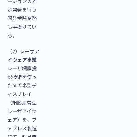
ーションの光
源開発を行う
開発受託業務
も手掛けてい
る。
（2）
レーザア
イウェア事業
レーザ網膜投
影技術を使っ
たメガネ型デ
ィスプレイ
（網膜走査型
レーザアイウ
ェア）を、フ
ァブレス製造
にて、製品開