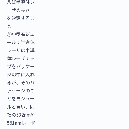
えば半導体レ
ーザの長さ）
を決定するこ
と。
③
小型モジュ
ール
：半導体
レーザは半導
体レーザチッ
プをパッケー
ジの中に入れ
るが、そのパ
ッケージのこ
とをモジュー
ルと言い、同
社の532nmや
561nmレーザ