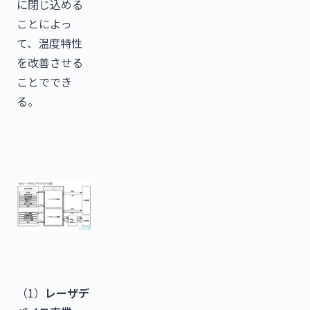
に閉じ込める
ことによっ
て、温度特性
を改善させる
ことででき
る。
（1）
レーザデ