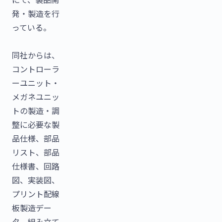
発・製造を行
っている。
同社からは、
コントローラ
ーユニット・
メガネユニッ
トの製造・調
整に必要な製
品仕様、部品
リスト、部品
仕様書、回路
図、実装図、
プリント配線
板製造デー
タ、組み立て