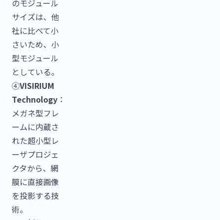
のモジュール
サイズは、他
社に比べて小
さいため、小
型モジュール
としている。
④
VISIRIUM
Technology
：
メガネ型フレ
ームに内蔵さ
れた超小型レ
ーザプロジェ
クタから、網
膜に直接画像
を投影する技
術。