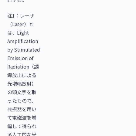
注1：レーザ
（Laser）と
は、Light
Amplification
by Stimulated
Emission of
Radiation（誘
導放出による
光増幅放射）
の頭文字を取
ったもので、
共振器を用い
て電磁波を増
幅して得られ
る人工的な光