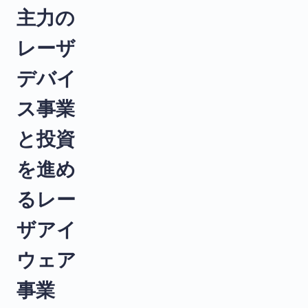
主力の
レーザ
デバイ
ス事業
と投資
を進め
るレー
ザアイ
ウェア
事業