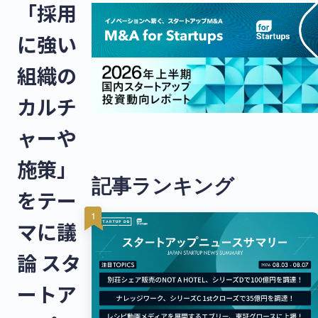
「採用
に強い
組織の
カルチ
ャーや
施策」
記事ランキング
をテー
マに議
論 スタ
ートア