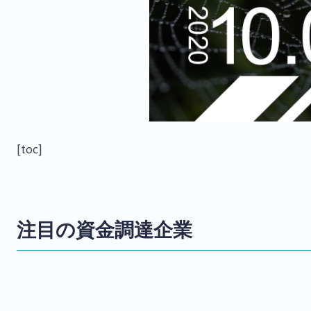
[toc]
注目の資金調達企業