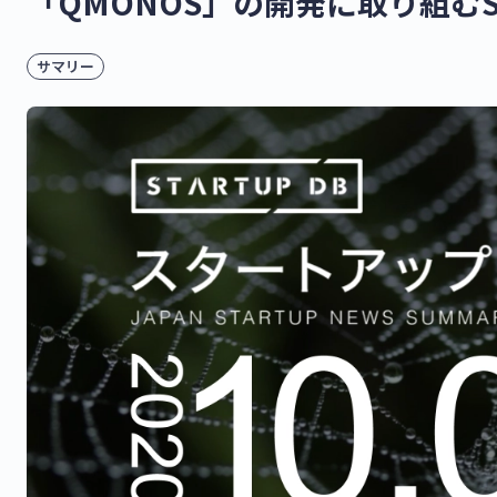
「QMONOS」の開発に取り組むS
サマリー