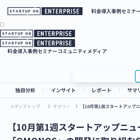
料金
導入事例
セミナ
料金
導入事例
セミナー
コミュニティ
メディア
独自分析
インサイト
レポート
サマ
keyboard_arrow_right
keyboard_arrow_right
メディアトップ
サマリー
【10月第1週スタートアップニ
【10月第1週スタートアップニ