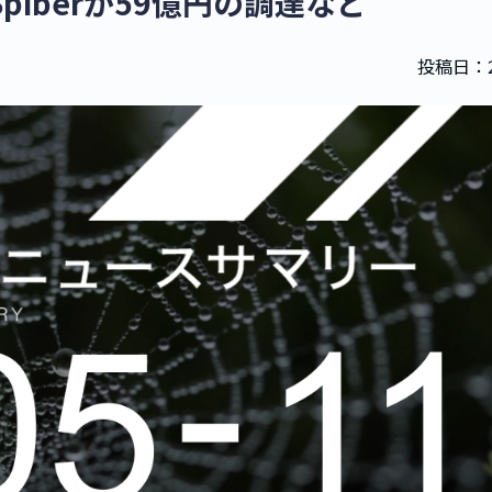
piberが59億円の調達など
投稿日：