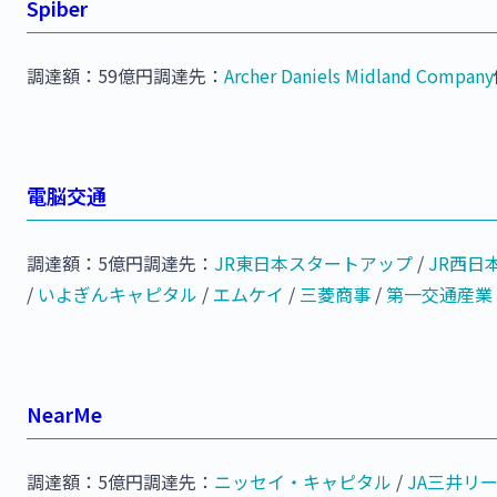
Spiber
調達額：59億円調達先：
Archer Daniels Midland Company
電脳交通
調達額：5億円調達先：
JR東日本スタートアップ
/
JR西日
/
いよぎんキャピタル
/
エムケイ
/
三菱商事
/
第一交通産業
NearMe
調達額：5億円調達先：
ニッセイ・キャピタル
/
JA三井リ