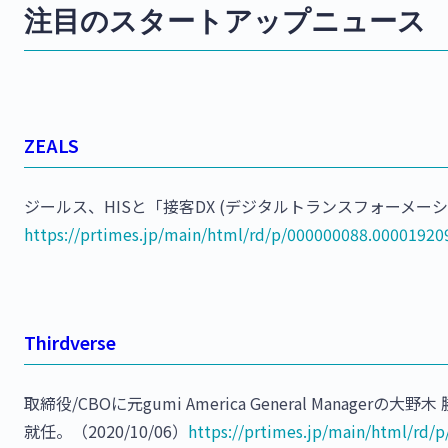
注目のスタートアップニュース
ZEALS
ジールス、HISと「接客DX (デジタルトランスフォーメーション
https://prtimes.jp/main/html/rd/p/000000088.00001920
Thirdverse
取締役/CBOに元gumi America General Managerの大野木
就任。（2020/10/06）
https://prtimes.jp/main/html/rd/