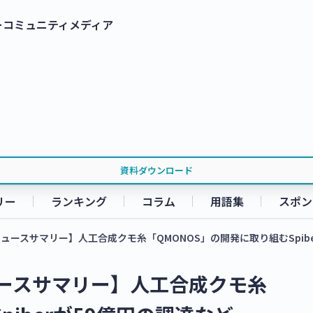
ー
コミュニティ
メディア
資料ダウンロード
リー
ランキング
コラム
用語集
スポン
ュースサマリー】人工合成クモ糸「QMONOS」の開発に取り組むSpib
ュースサマリー】人工合成クモ糸