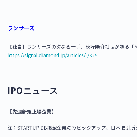
ランサーズ
【独自】ランサーズの次なる一手、秋好陽介社長が語る「MENT
https://signal.diamond.jp/articles/-/325
IPOニュース
【先週新規上場企業】
注：STARTUP DB掲載企業のみピックアップ、日本取引