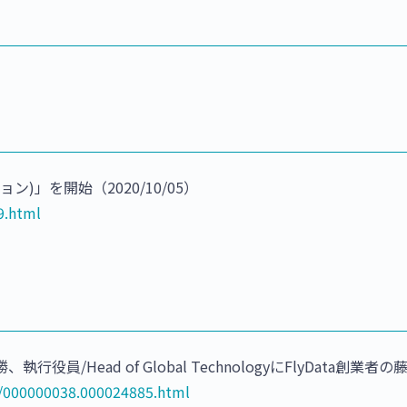
)」を開始（2020/10/05）
9.html
 勝、執行役員/Head of Global TechnologyにFlyData創業者
p/000000038.000024885.html