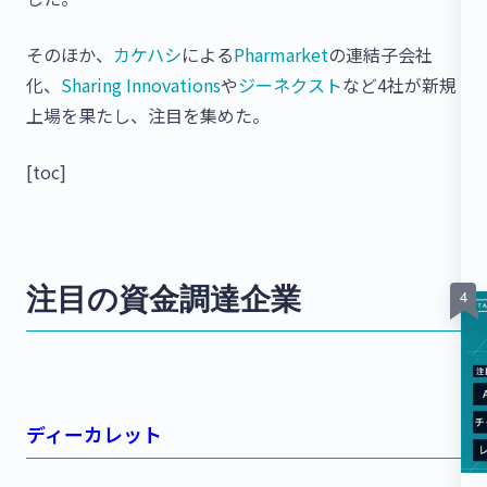
そのほか、
カケハシ
による
Pharmarket
の連結子会社
化、
Sharing Innovations
や
ジーネクスト
など4社が新規
上場を果たし、注目を集めた。
[toc]
注目の資金調達企業
ディーカレット