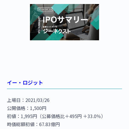
イー・ロジット
上場日：2021/03/26
公開価格：1,500円
初値：1,995円（公募価格比＋495円 ＋33.0％）
時価総額初値：67.83億円