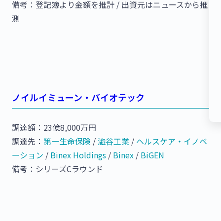
備考：登記簿より金額を推計 / 出資元はニュースから推
測
ノイルイミューン・バイオテック
調達額：23億8,000万円
調達先：
第一生命保険
/
澁谷工業
/
ヘルスケア・イノベ
ーション
/
Binex Holdings
/
Binex
/
BiGEN
備考：シリーズCラウンド