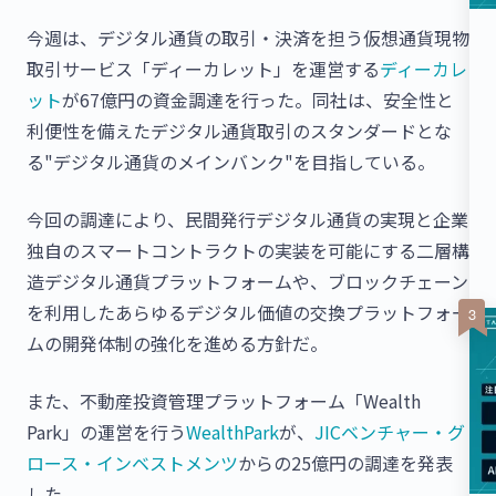
今週は、デジタル通貨の取引・決済を担う仮想通貨現物
取引サービス「ディーカレット」を運営する
ディーカレ
ット
が67億円の資金調達を行った。同社は、安全性と
利便性を備えたデジタル通貨取引のスタンダードとな
る"デジタル通貨のメインバンク"を目指している。
今回の調達により、民間発行デジタル通貨の実現と企業
独自のスマートコントラクトの実装を可能にする二層構
造デジタル通貨プラットフォームや、ブロックチェーン
を利用したあらゆるデジタル価値の交換プラットフォー
ムの開発体制の強化を進める方針だ。
また、不動産投資管理プラットフォーム「Wealth
Park」の運営を行う
WealthPark
が、
JICベンチャー・グ
ロース・インベストメンツ
からの25億円の調達を発表
した。