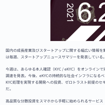
国内の成長産業及びスタートアップに関する幅広い情報を
は毎週、スタートアップニュースサマリーを発表している
今週は、あらゆる本人確認（KYC / eKYC）をオンライン
調達を発表。今後、eKYCの持続的な社会インフラになる
KYC処理を実現する開発への投資、ゼロトラスト前提のセ
だ。
高品質な分散投資をスマホから手軽に始められるサービス「