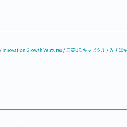
/
Innovation Growth Ventures
/
三菱UFJキャピタル
/
みずほ