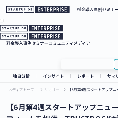
料金
導入事例
セミナ
料金
導入事例
セミナー
コミュニティ
メディア
独自分析
インサイト
レポート
サマ
keyboard_arrow_right
keyboard_arrow_right
メディアトップ
サマリー
【6月第4週スタートアップニュ
【6月第4週スタートアップニュー