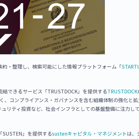
集約・整理し、検索可能にした情報プラットフォーム「
START
。
で完結できるサービス「TRUSTDOCK」を提供する
TRUSTDOCK
べく、コンプライアンス・ガバナンスを含む組織体制の強化と拡
キュリティ投資など、社会インフラとしての基盤整備に注力し
SUSTEN」を提供する
sustenキャピタル・マネジメント
は、