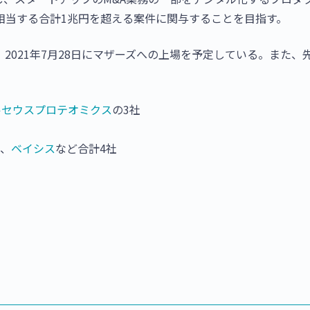
相当する合計1兆円を超える案件に関与することを目指す。
2021年7月28日にマザーズへの上場を予定している。また、
ルセウスプロテオミクス
の3社
、
ベイシス
など合計4社