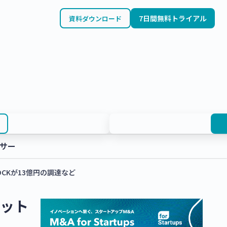
7日間無料トライアル
資料ダウンロード
サー
CKが13億円の調達など
ラット