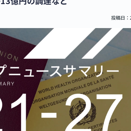
が13億円の調達など
投稿日：