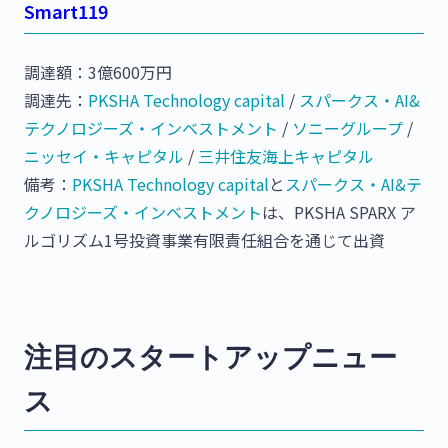
Smart119
調達額：3億600万円
調達先：
PKSHA Technology capital
/
スパークス・AI&
テクノロジーズ・インベストメント
/
ソニーグループ
/
ニッセイ・キャピタル
/
三井住友海上キャピタル
備考：
PKSHA Technology capital
と
スパークス・AI&テ
クノロジーズ・インベストメント
は、PKSHA SPARX ア
ルゴリズム1号投資事業有限責任組合を通じて出資
注目のスタートアップニュー
ス