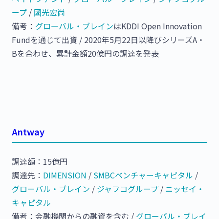
ープ
/
國光宏尚
備考：
グローバル・ブレイン
はKDDI Open Innovation
Fundを通じて出資 / 2020年5月22日以降びシリーズA・
Bを合わせ、累計金額20億円の調達を発表
Antway
調達額：15億円
調達先：
DIMENSION
/
SMBCベンチャーキャピタル
/
グローバル・ブレイン
/
ジャフコグループ
/
ニッセイ・
キャピタル
備考：金融機関からの融資を含む /
グローバル・ブレイ