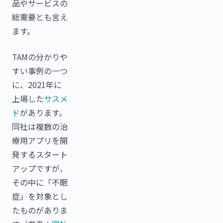
品やサービスの
総需要とも言え
ます。
TAMの分かりや
すい事例の一つ
に、2021年に
上場した
サスメ
ド
があります。
同社は複数の治
療用アプリを開
発するスタート
アップですが、
その中に「不眠
症」を対象とし
たものがありま