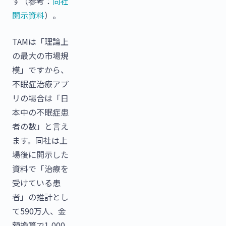
す（参考：
同社
開示資料
）。
TAMは「理論上
の最大の市場規
模」ですから、
不眠症治療アプ
リの場合は「日
本中の不眠症患
者の数」と言え
ます。同社は上
場後に開示した
資料で「治療を
受けている患
者」の推計とし
て590万人、金
額換算で1,000