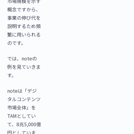
市場規模を示す
概念ですから、
事業の伸び代を
説明するため頻
繁に用いられる
のです。
では、noteの
例を見ていきま
す。
noteは「デジ
タルコンテンツ
市場全体」を
TAMとしてい
て、8兆5,000億
円としていま