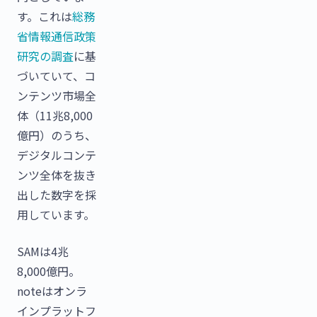
す。これは
総務
省情報通信政策
研究の調査
に基
づいていて、コ
ンテンツ市場全
体（11兆8,000
億円）のうち、
デジタルコンテ
ンツ全体を抜き
出した数字を採
用しています。
SAMは4兆
8,000億円。
noteはオンラ
インプラットフ