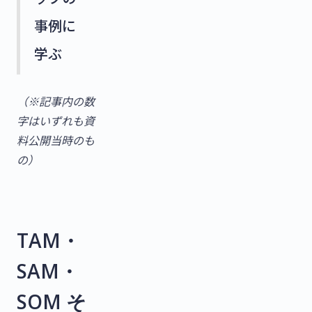
事例に
学ぶ
（※記事内の数
字はいずれも資
料公開当時のも
の）
TAM・
SAM・
SOM そ