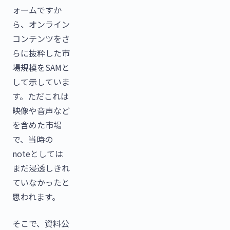
ォームですか
ら、オンライン
コンテンツをさ
らに抜粋した市
場規模をSAMと
して示していま
す。ただこれは
映像や音声など
を含めた市場
で、当時の
noteとしては
まだ浸透しきれ
ていなかったと
思われます。
そこで、資料公